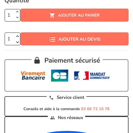
Quantité
AJOUTER AU PANIER

AJOUTER AU DEVIS
Service client
call
Conseils et aide à la commande
03 66 72 15 78
Nos réseaux
groups