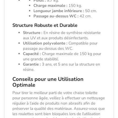
Poids :
9,7 kg.
Charge maximale :
150 kg.
Longueur jambe inférieure :
50 cm.
Passage au-dessus WC :
42 cm.
Structure Robuste et Durable
Structure :
En résine de synthèse résistante
aux UV et aux produits désinfectants.
Utilisation polyvalente :
Compatible pour
passage au-dessus des WC.
Capacité :
Charge maximale de 150 kg pour
une grande stabilité.
Garantie :
3 ans, et 5 ans sur la structure en
résine.
Conseils pour une Utilisation
Optimale
Pour tirer le meilleur parti de votre chaise toilette
pour personne âgée, veillez à effectuer un nettoyage
régulier à l’aide de produits non abrasifs afin de
préserver la qualité des matériaux. Assurez-vous que
les roulettes sont bien bloquées lors de l'utilisation