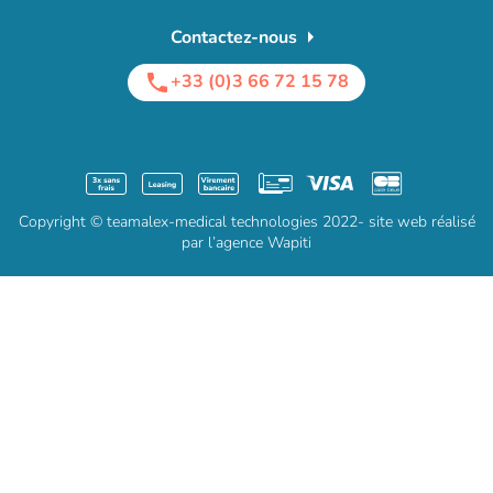
arrow_right
Contactez-nous
+33 (0)3 66 72 15 78
phone
Copyright © teamalex-medical technologies 2022- site web réalisé
par l’agence Wapiti