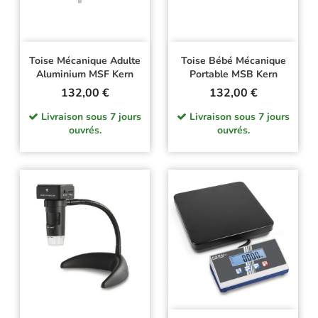
Toise Mécanique Adulte
Toise Bébé Mécanique
Aluminium MSF Kern
Portable MSB Kern
Prix
Prix
132,00 €
132,00 €
Livraison sous 7 jours
Livraison sous 7 jours
ouvrés.
ouvrés.