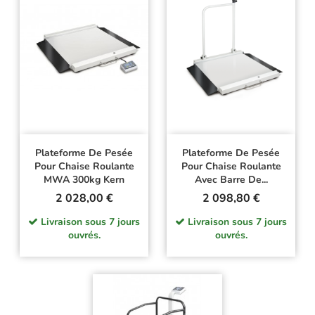
Plateforme De Pesée
Plateforme De Pesée
Pour Chaise Roulante
Pour Chaise Roulante
MWA 300kg Kern
Avec Barre De...
Prix
Prix
2 028,00 €
2 098,80 €
Livraison sous 7 jours
Livraison sous 7 jours
ouvrés.
ouvrés.