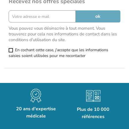
Recevez nos offres spéciales
Vous pouvez vous désinscrire à tout moment. Vous
trouverez pour cela nos informations de contact dans les
conditions d'utilisation du site.
En cochant cette case, j'accepte que les informations
saisies soient utilisées pour me recontacter
20 ans d'expertise
Plus de 10 000
médicale
références