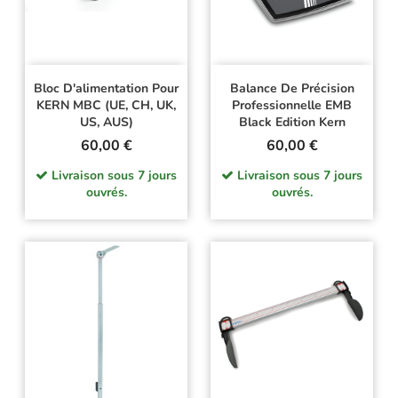
Bloc D'alimentation Pour
Balance De Précision
KERN MBC (UE, CH, UK,
Professionnelle EMB
US, AUS)
Black Edition Kern
Prix
Prix
60,00 €
60,00 €
Livraison sous 7 jours
Livraison sous 7 jours
ouvrés.
ouvrés.