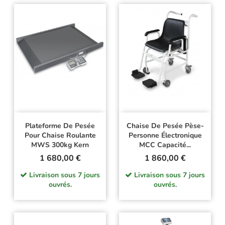
Plateforme De Pesée
Chaise De Pesée Pèse-
Pour Chaise Roulante
Personne Électronique
MWS 300kg Kern
MCC Capacité...
Prix
Prix
1 680,00 €
1 860,00 €
Livraison sous 7 jours
Livraison sous 7 jours
ouvrés.
ouvrés.