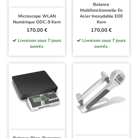
Balance
Multifonctionnelle En
Microscope WLAN
Acier Inoxydable EOE
Numérique ODC-9 Kern
Kern
Prix
Prix
170,00 €
170,00 €
Livraison sous 7 jours
Livraison sous 7 jours
ouvrés.
ouvrés.