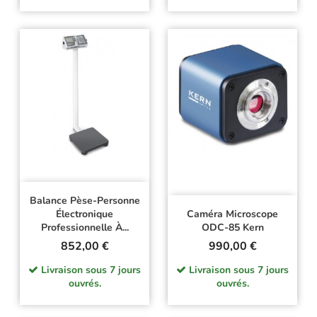
Balance Pèse-Personne
Électronique
Caméra Microscope
Professionnelle À...
ODC-85 Kern
Prix
Prix
852,00 €
990,00 €
Livraison sous 7 jours
Livraison sous 7 jours
ouvrés.
ouvrés.