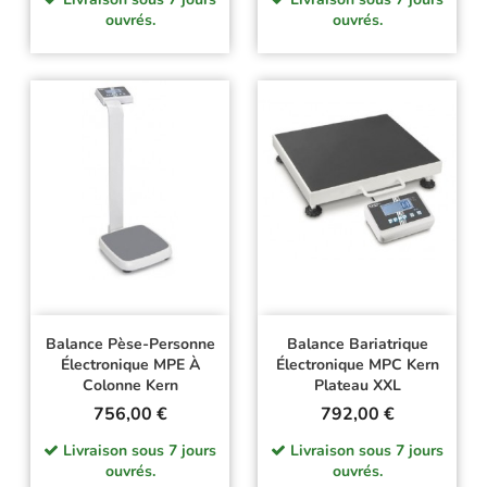
ouvrés.
ouvrés.
Balance Pèse-Personne
Balance Bariatrique
Électronique MPE À
Électronique MPC Kern
Colonne Kern
Plateau XXL
Prix
Prix
756,00 €
792,00 €
Livraison sous 7 jours
Livraison sous 7 jours
ouvrés.
ouvrés.