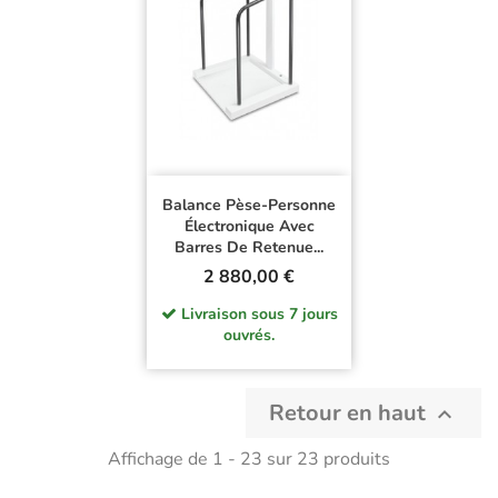
Balance Pèse-Personne
Électronique Avec
Barres De Retenue...
Prix
2 880,00 €
Livraison sous 7 jours
ouvrés.
Retour en haut

Affichage de 1 - 23 sur 23 produits