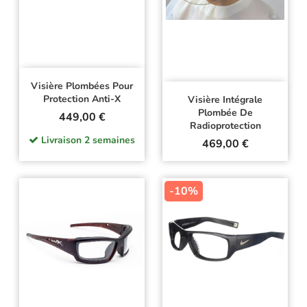
Visière Plombées Pour
Protection Anti-X
Visière Intégrale
Plombée De
Prix
449,00 €
Radioprotection
Livraison 2 semaines
Prix
469,00 €
-10%