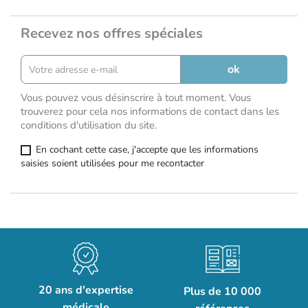
Recevez nos offres spéciales
Vous pouvez vous désinscrire à tout moment. Vous
trouverez pour cela nos informations de contact dans les
conditions d'utilisation du site.
En cochant cette case, j'accepte que les informations
saisies soient utilisées pour me recontacter
20 ans d'expertise
Plus de 10 000
médicale