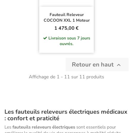
Fauteuil Releveur
COCOON XXL 1 Moteur
Prix
1 475,00 €
Livraison sous 7 jours
ouvrés.
Retour en haut

Affichage de 1 - 11 sur 11 produits
Les fauteuils releveurs électriques médicaux
: confort et praticité
Les
fauteuils releveurs électriques
sont essentiels pour