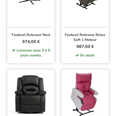
Fauteuil Releveur Nest
Fauteuil Releveur Relax
Soft 1 Moteur
Prix
974,00 €
Prix
987,00 €
Livraison sous 3 à 5
jours ouvrés.
En stock