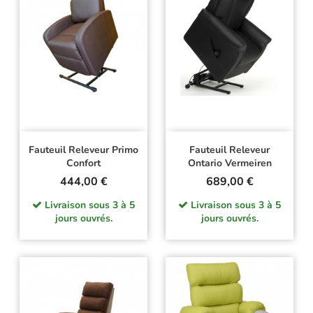
Fauteuil Releveur Primo
Fauteuil Releveur
Confort
Ontario Vermeiren
Prix
Prix
444,00 €
689,00 €
Livraison sous 3 à 5
Livraison sous 3 à 5
jours ouvrés.
jours ouvrés.