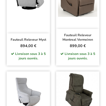
Fauteuil Releveur
Fauteuil Releveur Myst
Montreal Vermeiren
Prix
Prix
894,00 €
899,00 €
Livraison sous 3 à 5
Livraison sous 3 à 5
jours ouvrés.
jours ouvrés.