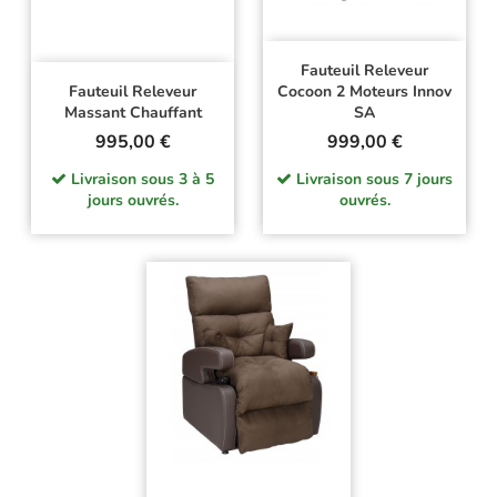
Fauteuil Releveur
Fauteuil Releveur
Cocoon 2 Moteurs Innov
Massant Chauffant
SA
Prix
Prix
995,00 €
999,00 €
Livraison sous 3 à 5
Livraison sous 7 jours
jours ouvrés.
ouvrés.