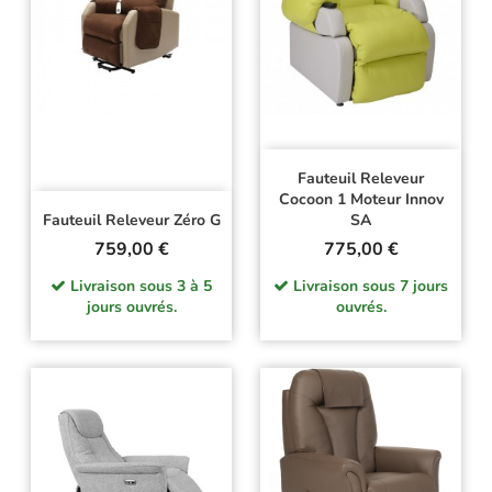
Fauteuil Releveur
Cocoon 1 Moteur Innov
Fauteuil Releveur Zéro G
SA
Prix
Prix
759,00 €
775,00 €
Livraison sous 3 à 5
Livraison sous 7 jours
jours ouvrés.
ouvrés.