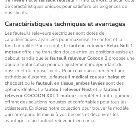
Vermeiren
et le
fauteuil releveur Primo confort
, chacun doté
de caractéristiques uniques pour satisfaire les exigences de
nos clients.
Caractéristiques techniques et avantages
Les fauteuils releveurs électriques sont dotés de
caractéristiques avancées pour maximiser le confort et la
fonctionnalité. Par exemple, le
fauteuil releveur Relax Soft 1
moteur
offre une transition douce entre les positions assise et
debout, tandis que le
fauteuil releveur Cocoon 2
propose une
double motorisation pour un ajustement indépendant du
dossier et du repose-pieds. Pour ceux qui recherchent une
esthétique élégante, le
fauteuil médical couleur beige et
chocolat
ou le
fauteuil en tissus jambes levées
sont des
options idéales. Le
fauteuil releveur Nest
et le
fauteuil
releveur COCOON XXL 1 moteur
complètent notre gamme,
offrant des solutions robustes et confortables pour tous les
utilisateurs. Explorez notre collection pour trouver le modèle
qui correspond le mieux à vos besoins et découvrez les
avantages d'un fauteuil releveur bien conçu.