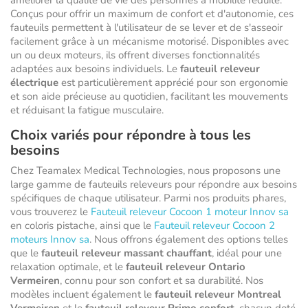
améliorer la qualité de vie des personnes à mobilité réduite.
Conçus pour offrir un maximum de confort et d'autonomie, ces
fauteuils permettent à l'utilisateur de se lever et de s'asseoir
facilement grâce à un mécanisme motorisé. Disponibles avec
un ou deux moteurs, ils offrent diverses fonctionnalités
adaptées aux besoins individuels. Le
fauteuil releveur
électrique
est particulièrement apprécié pour son ergonomie
et son aide précieuse au quotidien, facilitant les mouvements
et réduisant la fatigue musculaire.
Choix variés pour répondre à tous les
besoins
Chez Teamalex Medical Technologies, nous proposons une
large gamme de fauteuils releveurs pour répondre aux besoins
spécifiques de chaque utilisateur. Parmi nos produits phares,
vous trouverez le
Fauteuil releveur Cocoon 1 moteur Innov sa
en coloris pistache, ainsi que le
Fauteuil releveur Cocoon 2
moteurs Innov sa
. Nous offrons également des options telles
que le
fauteuil releveur massant chauffant
, idéal pour une
relaxation optimale, et le
fauteuil releveur Ontario
Vermeiren
, connu pour son confort et sa durabilité. Nos
modèles incluent également le
fauteuil releveur Montreal