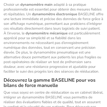
Choisir un
dynamomètre main
adapté à sa pratique
professionnelle est essentiel pour obtenir des mesures fiables
et répétables. Un
dynamomètre électronique
BASELINE offre
une lecture immédiate et précise des données de force grâce à
son affichage numérique, permettant aux praticiens d’intégrer
ces résultats directement dans leurs logiciels de suivi patient.
À l’inverse, le
dynamomètre mécanique
est particulièrement
apprécié pour sa simplicité et sa fiabilité dans les
environnements ne nécessitant pas d’enregistrement
numérique des données, tout en conservant une précision
élevée. De plus, le dynamomètre pneumatique est une
alternative douce permettant aux patients les plus fragiles ou
post-opératoires de réaliser un test de préhension sans
douleur, avec une résistance progressive et ajustable pour
faciliter le suivi des progrès lors des séances de rééducation.
Découvrez la gamme BASELINE pour vos
bilans de force manuelle
Que vous soyez en centre de rééducation ou en cabinet libéral,
intégrer un dynamomètre BASELINE vous permettra de
réaliser des évaluations fiables et de qualité, tout en assurant
le confort et la sécurité de vos patients. Pour découvrir nos