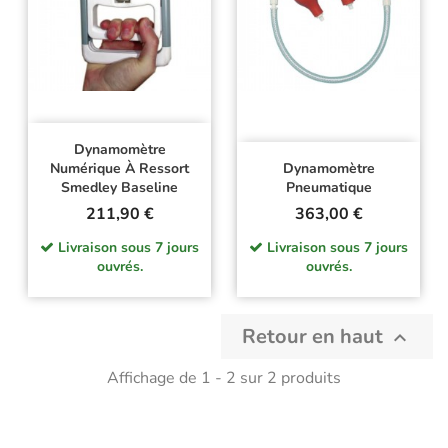
Dynamomètre
Numérique À Ressort
Dynamomètre
Smedley Baseline
Pneumatique
Prix
Prix
211,90 €
363,00 €
Livraison sous 7 jours
Livraison sous 7 jours
ouvrés.
ouvrés.
Retour en haut

Affichage de 1 - 2 sur 2 produits