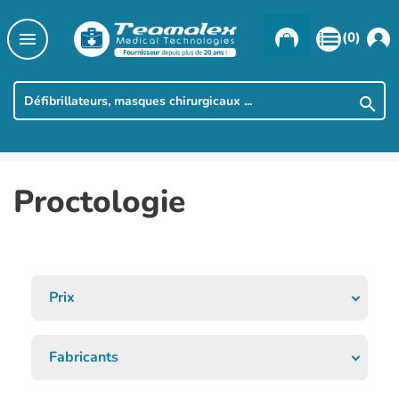

(0)

Proctologie
Prix
Fabricants