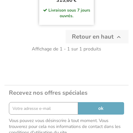
Prix
315,60 €
Livraison sous 7 jours
ouvrés.
Retour en haut

Affichage de 1 - 1 sur 1 produits
Recevez nos offres spéciales
Vous pouvez vous désinscrire à tout moment. Vous
trouverez pour cela nos informations de contact dans les
conditions d'utilisation du site.