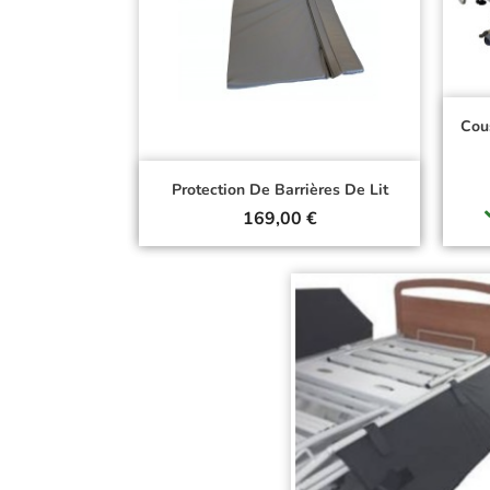
Cou
Protection De Barrières De Lit
Prix
169,00 €