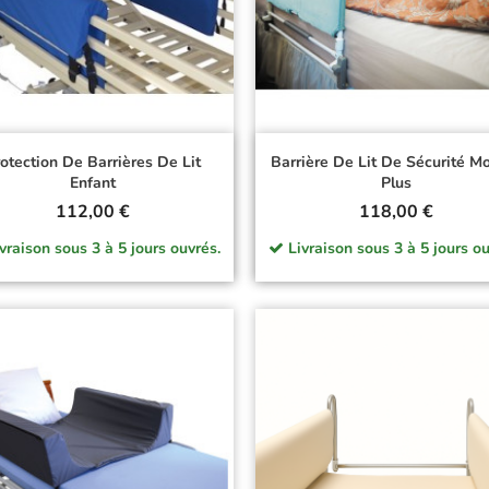
otection De Barrières De Lit
Barrière De Lit De Sécurité M
Enfant
Plus
Prix
Prix
112,00 €
118,00 €
vraison sous 3 à 5 jours ouvrés.
Livraison sous 3 à 5 jours ou