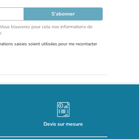
Vous trouverez pour cela nos informations de
e.
mations saisies soient utilisées pour me recontacter
Devis sur mesure