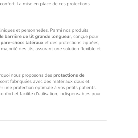
 confort. La mise en place de ces protections
iniques et personnelles. Parmi nos produits
e barrière de lit grande longueur
, conçue pour
s
pare-chocs latéraux
et des protections zippées,
majorité des lits, assurant une solution flexible et
ourquoi nous proposons des
protections de
 sont fabriquées avec des matériaux doux et
r une protection optimale à vos petits patients,
onfort et facilité d'utilisation, indispensables pour