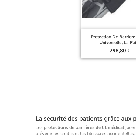
Protection De Barrière
Universelle, La Pa
Prix
298,80 €
La sécurité des patients grâce aux p
Les
protections de barrières de lit médical
jouent
prévenir les chutes et les blessures accidentelles, 