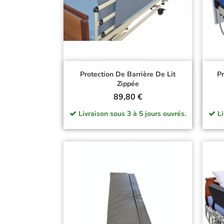
Doctor Life
Protection De Barrière De Lit
Pr
Zippée
Prix
89,80 €
Livraison sous 3 à 5 jours ouvrés.
Li