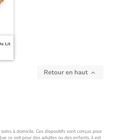
e Lit
Retour en haut

 soins à domicile. Ces dispositifs sont conçus pour
Que ce soit pour des adultes ou des enfants, il est