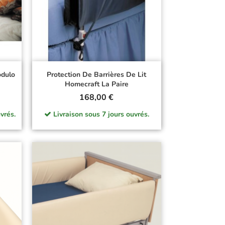
odulo
Protection De Barrières De Lit
Homecraft La Paire
Prix
168,00 €
vrés.
Livraison sous 7 jours ouvrés.