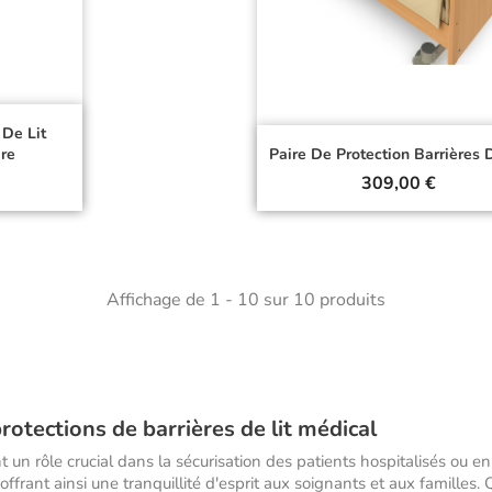
 De Lit
ire
Paire De Protection Barrières D
Prix
309,00 €
Affichage de 1 - 10 sur 10 produits
rotections de barrières de lit médical
 un rôle crucial dans la sécurisation des patients hospitalisés ou en
offrant ainsi une tranquillité d'esprit aux soignants et aux familles. 