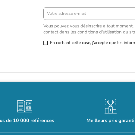
Vous pouvez vous désinscrire à tout moment. 
contact dans les conditions d'utilisation du sit
En cochant cette case, j'accepte que les infor
us de 10 000 références
Meilleurs prix garanti