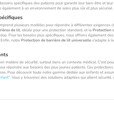
besoins spécifiques des patients pour garantir leur bien-être et leur
e également à un environnement de soins plus sûr et plus sécurisé.
pécifiques
mprend plusieurs modèles pour répondre à différentes exigences cl
ières de lit
, idéale pour une protection standard, et la
Protection d
endue. Pour les besoins plus spécifiques, nous offrons également de
. Enfin, notre
Protection de barrière de lit universelle
s'adapte à la 
ants
e en matière de sécurité, surtout dans un contexte médical. C'est p
our répondre aux besoins des plus jeunes patients. Ces protections
stesse. Pour découvrir toute notre gamme dédiée aux enfants et assure
enfant"
. Vous y trouverez des solutions adaptées qui allient sécurité, c