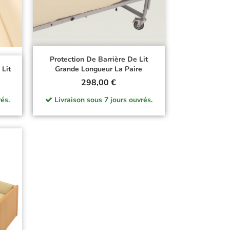
Protection De Barrière De Lit
 Lit
Grande Longueur La Paire
Prix
298,00 €
és.
Livraison sous 7 jours ouvrés.