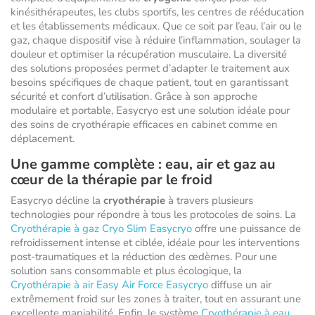
kinésithérapeutes, les clubs sportifs, les centres de rééducation
et les établissements médicaux. Que ce soit par l’eau, l’air ou le
gaz, chaque dispositif vise à réduire l’inflammation, soulager la
douleur et optimiser la récupération musculaire. La diversité
des solutions proposées permet d’adapter le traitement aux
besoins spécifiques de chaque patient, tout en garantissant
sécurité et confort d’utilisation. Grâce à son approche
modulaire et portable, Easycryo est une solution idéale pour
des soins de cryothérapie efficaces en cabinet comme en
déplacement.
Une gamme complète : eau, air et gaz au
cœur de la thérapie par le froid
Easycryo décline la
cryothérapie
à travers plusieurs
technologies pour répondre à tous les protocoles de soins. La
Cryothérapie à gaz Cryo Slim Easycryo
offre une puissance de
refroidissement intense et ciblée, idéale pour les interventions
post-traumatiques et la réduction des œdèmes. Pour une
solution sans consommable et plus écologique, la
Cryothérapie à air Easy Air Force Easycryo
diffuse un air
extrêmement froid sur les zones à traiter, tout en assurant une
excellente maniabilité. Enfin, le système
Cryothérapie à eau