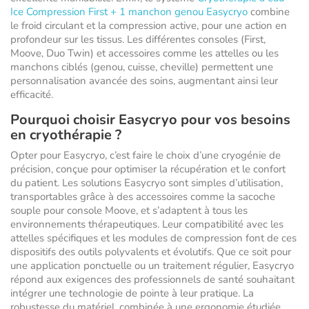
Ice Compression First + 1 manchon genou Easycryo
combine
le froid circulant et la compression active, pour une action en
profondeur sur les tissus. Les différentes consoles (First,
Moove, Duo Twin) et accessoires comme les attelles ou les
manchons ciblés (genou, cuisse, cheville) permettent une
personnalisation avancée des soins, augmentant ainsi leur
efficacité.
Pourquoi choisir Easycryo pour vos besoins
en cryothérapie ?
Opter pour Easycryo, c’est faire le choix d’une cryogénie de
précision, conçue pour optimiser la récupération et le confort
du patient. Les solutions Easycryo sont simples d’utilisation,
transportables grâce à des accessoires comme la sacoche
souple pour console Moove, et s’adaptent à tous les
environnements thérapeutiques. Leur compatibilité avec les
attelles spécifiques et les modules de compression font de ces
dispositifs des outils polyvalents et évolutifs. Que ce soit pour
une application ponctuelle ou un traitement régulier, Easycryo
répond aux exigences des professionnels de santé souhaitant
intégrer une technologie de pointe à leur pratique. La
robustesse du matériel, combinée à une ergonomie étudiée,