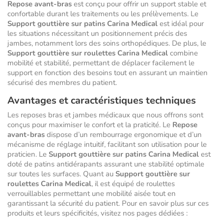
Repose avant-bras
est conçu pour offrir un support stable et
confortable durant les traitements ou les prélèvements. Le
Support gouttière sur patins Carina Medical
est idéal pour
les situations nécessitant un positionnement précis des
jambes, notamment lors des soins orthopédiques. De plus, le
Support gouttière sur roulettes Carina Medical
combine
mobilité et stabilité, permettant de déplacer facilement le
support en fonction des besoins tout en assurant un maintien
sécurisé des membres du patient.
Avantages et caractéristiques techniques
Les reposes bras et jambes médicaux que nous offrons sont
conçus pour maximiser le confort et la praticité. Le
Repose
avant-bras
dispose d’un rembourrage ergonomique et d’un
mécanisme de réglage intuitif, facilitant son utilisation pour le
praticien. Le
Support gouttière sur patins Carina Medical
est
doté de patins antidérapants assurant une stabilité optimale
sur toutes les surfaces. Quant au
Support gouttière sur
roulettes Carina Medical
, il est équipé de roulettes
verrouillables permettant une mobilité aisée tout en
garantissant la sécurité du patient. Pour en savoir plus sur ces
produits et leurs spécificités, visitez nos pages dédiées :