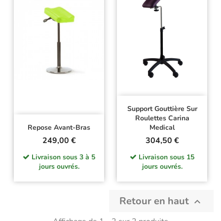
Support Gouttière Sur
Roulettes Carina
Repose Avant-Bras
Medical
Prix
Prix
249,00 €
304,50 €
Livraison sous 3 à 5
Livraison sous 15
jours ouvrés.
jours ouvrés.
Retour en haut
