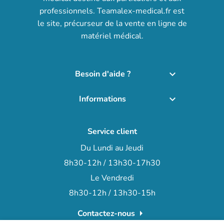
professionnels. Teamalex-medical.fr est
le site, précurseur de la vente en ligne de
matériel médical.
Besoin d'aide ?

Informations

Service client
Du Lundi au Jeudi
8h30-12h / 13h30-17h30
Le Vendredi
8h30-12h / 13h30-15h
arrow_right
Contactez-nous