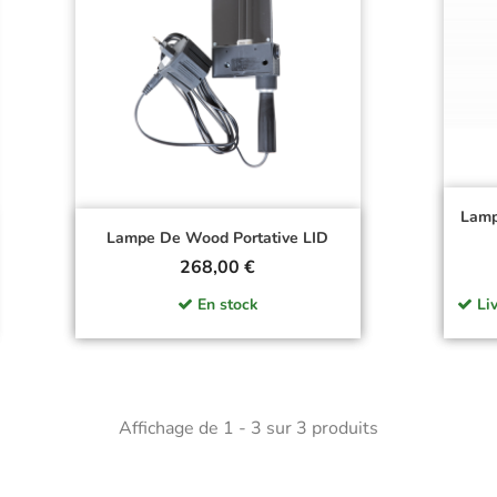
Lamp
Lampe De Wood Portative LID
Prix
268,00 €
En stock
Liv
Affichage de 1 - 3 sur 3 produits