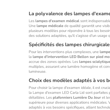
La polyvalence des lampes d'exam
Les
lampes d'examen médical
sont indispensable
Une
lampe médicale
de qualité garantit une visib
plusieurs modèles pour répondre à tous les besoin
des solutions adaptées, qu'il s'agisse d'un usage 
Spécificités des lampes chirurgicale
Pour les interventions plus complexes, une
lampe
la
lampe d'intervention LED Bellon sur pied mo
accrue des zones opérées. Les
lampes scialytiqu
multiples, assurant une lumière homogène et consta
lumineuse.
Choix des modèles adaptés à vos b
Pour choisir la lampe d'examen idéale, il est cruci
la Lampe d'examen LED Carla Lid sont parfaites p
détaillées. Les
plafonniers Lumière Du Jour
et le
supérieure pour diverses applications médicales. V
adaptés à vos besoins spécifiques, alliant techno