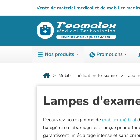
Vente de matériel médical et de mobilier médic
Nos produits
Promotions
TABLES D'E
3-A-D
Mobilier médical professionnel
Taboure
Généraliste
3B Scientific
Lampes d'examen 
Gynécologie
ADE
Kinésithérapie
Airex
ORL
Aivia
Découvrez notre gamme de
mobilier médical
d
Pédiatrie
Alltion
halogène ou infrarouge, est conçue pour offrir 
Podologie
Ambu
garantissent un éclairage intense et sans omb