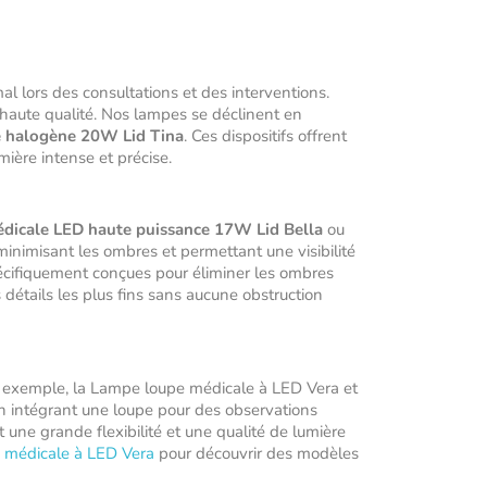
l lors des consultations et des interventions.
de haute qualité. Nos lampes se déclinent en
 halogène 20W Lid Tina
. Ces dispositifs offrent
mière intense et précise.
dicale LED haute puissance 17W Lid Bella
ou
 minimisant les ombres et permettant une visibilité
pécifiquement conçues pour éliminer les ombres
 détails les plus fins sans aucune obstruction
 Par exemple, la Lampe loupe médicale à LED Vera et
n intégrant une loupe pour des observations
t une grande flexibilité et une qualité de lumière
 médicale à LED Vera
pour découvrir des modèles