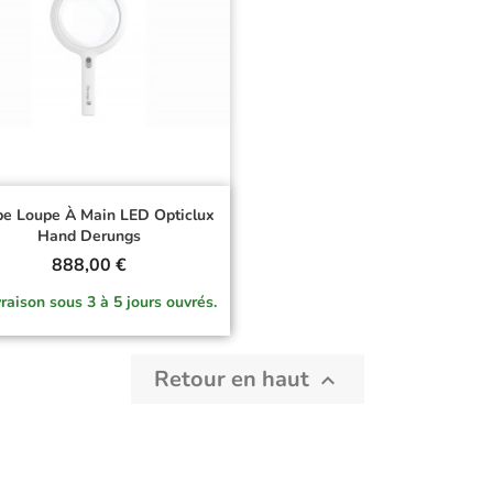
e Loupe À Main LED Opticlux
Hand Derungs
Prix
888,00 €
raison sous 3 à 5 jours ouvrés.
Retour en haut
