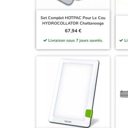
Set Complet HOTPAC Pour Le Cou
HYDROCOLLATOR Chattanooga
Prix
67,94 €
Livraison sous 7 jours ouvrés.
Li