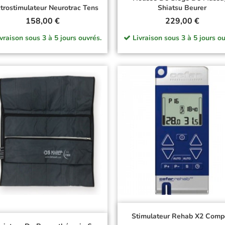
ctrostimulateur Neurotrac Tens
Shiatsu Beurer
Prix
Prix
158,00 €
229,00 €
vraison sous 3 à 5 jours ouvrés.
Livraison sous 3 à 5 jours ou
Stimulateur Rehab X2 Com