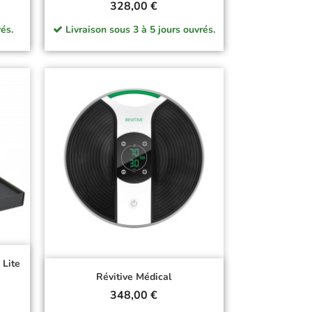
Prix
328,00 €
és.
Livraison sous 3 à 5 jours ouvrés.
 Lite
Révitive Médical
Prix
348,00 €