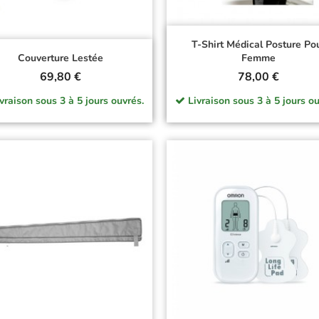
T-Shirt Médical Posture Po
Couverture Lestée
Femme
Prix
Prix
69,80 €
78,00 €
vraison sous 3 à 5 jours ouvrés.
Livraison sous 3 à 5 jours ou