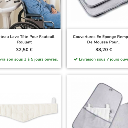
ateau Lave Tête Pour Fauteuil
Couvertures En Éponge Remp
Roulant
De Mousse Pour...
Prix
Prix
32,50 €
38,20 €
vraison sous 3 à 5 jours ouvrés.
Livraison sous 7 jours ouvr