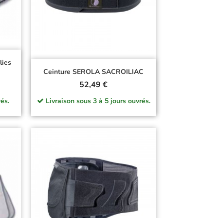
lies
Ceinture SEROLA SACROILIAC
Prix
52,49 €
és.
Livraison sous 3 à 5 jours ouvrés.