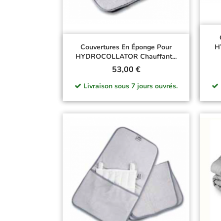
Couvertures En Éponge Pour
H
HYDROCOLLATOR Chauffant...
Prix
53,00 €
Livraison sous 7 jours ouvrés.