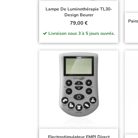
Lampe De Luminothérapie TL30-
Design Beurer
Pair
Prix
79,00 €
Livraison sous 3 à 5 jours ouvrés.
Electrostimulateur EMPI Direct