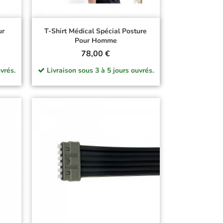
ur
T-Shirt Médical Spécial Posture
Pour Homme
Prix
78,00 €
vrés.
Livraison sous 3 à 5 jours ouvrés.