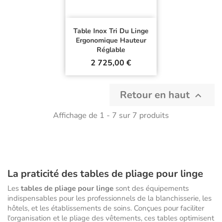
Table Inox Tri Du Linge
Ergonomique Hauteur
Réglable
Prix
2 725,00 €
Retour en haut

Affichage de 1 - 7 sur 7 produits
La praticité des tables de pliage pour linge
Les
tables de pliage pour linge
sont des équipements
indispensables pour les professionnels de la blanchisserie, les
hôtels, et les établissements de soins. Conçues pour faciliter
l'organisation et le pliage des vêtements, ces tables optimisent