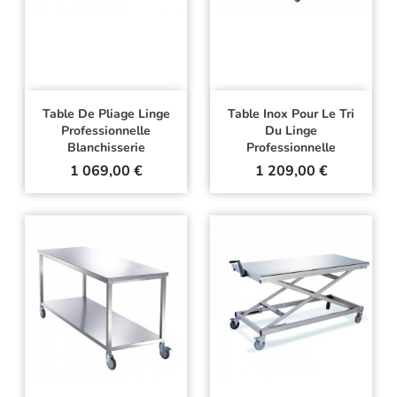
Table De Pliage Linge
Table Inox Pour Le Tri
Professionnelle
Du Linge
Blanchisserie
Professionnelle
Prix
Prix
1 069,00 €
1 209,00 €