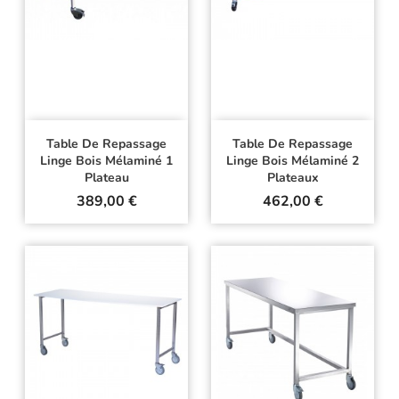
Table De Repassage
Table De Repassage
Linge Bois Mélaminé 1
Linge Bois Mélaminé 2
Plateau
Plateaux
Prix
Prix
389,00 €
462,00 €