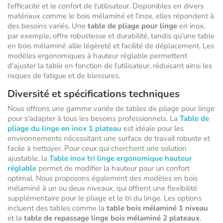
l'efficacité et le confort de l'utilisateur. Disponibles en divers
matériaux comme le bois mélaminé et l'inox, elles répondent à
des besoins variés. Une
table de pliage pour linge
en inox,
par exemple, offre robustesse et durabilité, tandis qu'une table
en bois mélaminé allie légèreté et facilité de déplacement. Les
modèles ergonomiques à hauteur réglable permettent
d'ajuster la table en fonction de l'utilisateur, réduisant ainsi les
risques de fatigue et de blessures.
Diversité et spécifications techniques
Nous offrons une gamme variée de tables de pliage pour linge
pour s'adapter à tous les besoins professionnels. La
Table de
pliage du linge en inox 1 plateau
est idéale pour les
environnements nécessitant une surface de travail robuste et
facile à nettoyer. Pour ceux qui cherchent une solution
ajustable, la
Table inox tri linge ergonomique hauteur
réglable
permet de modifier la hauteur pour un confort
optimal. Nous proposons également des modèles en bois
mélaminé à un ou deux niveaux, qui offrent une flexibilité
supplémentaire pour le pliage et le tri du linge. Les options
incluent des tables comme la
table bois mélaminé 1 niveau
et la
table de repassage linge bois mélaminé 2 plateaux
,