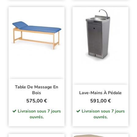
Table De Massage En
Bois
Lave-Mains À Pédale
Prix
Prix
575,00 €
591,00 €
Livraison sous 7 jours
Livraison sous 7 jours
ouvrés.
ouvrés.