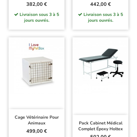
Prix
Prix
382,00 €
442,00 €
Livraison sous 3 à 5
Livraison sous 3 à 5
jours ouvrés.
jours ouvrés.
Cage Vétérinaire Pour
Animaux
Pack Cabinet Médical
Complet Époxy Holtex
Prix
499,00 €
Prix