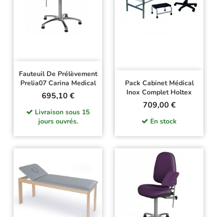
Fauteuil De Prélèvement
Prelia07 Carina Medical
Pack Cabinet Médical
Inox Complet Holtex
Prix
695,10 €
Prix
709,00 €
Livraison sous 15
jours ouvrés.
En stock