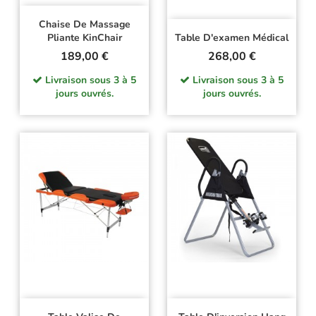
Chaise De Massage
Pliante KinChair
Table D'examen Médical
Prix
Prix
189,00 €
268,00 €
Livraison sous 3 à 5
Livraison sous 3 à 5
jours ouvrés.
jours ouvrés.