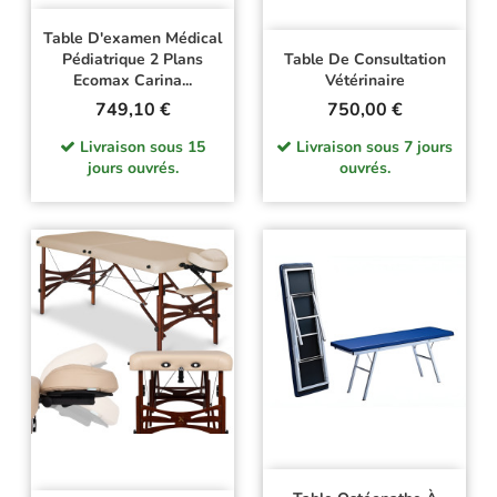
Table D'examen Médical
Pédiatrique 2 Plans
Table De Consultation
Ecomax Carina...
Vétérinaire
Prix
Prix
749,10 €
750,00 €
Livraison sous 15
Livraison sous 7 jours
jours ouvrés.
ouvrés.