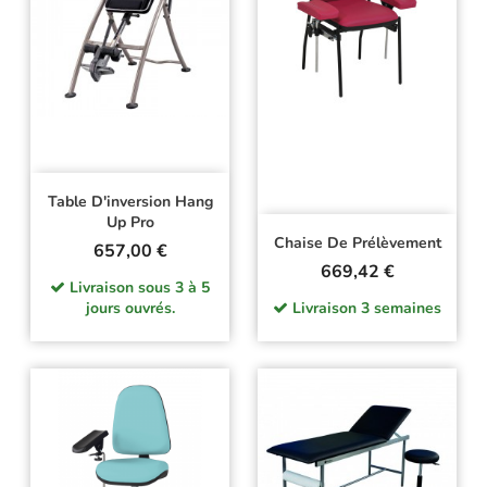
Table D'inversion Hang
Up Pro
Chaise De Prélèvement
Prix
657,00 €
Prix
669,42 €
Livraison sous 3 à 5
jours ouvrés.
Livraison 3 semaines