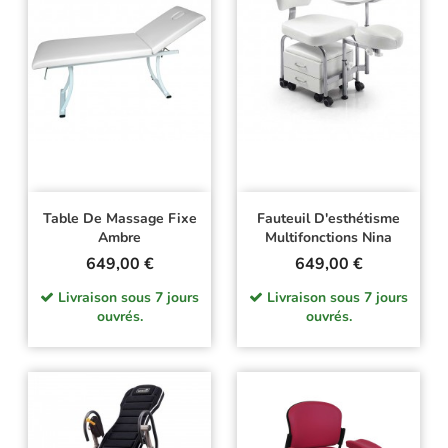
Table De Massage Fixe
Fauteuil D'esthétisme
Ambre
Multifonctions Nina
Prix
Prix
649,00 €
649,00 €
Livraison sous 7 jours
Livraison sous 7 jours
ouvrés.
ouvrés.