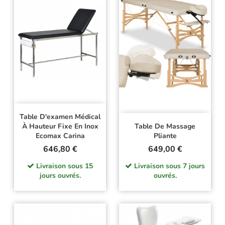
Table D'examen Médical
À Hauteur Fixe En Inox
Table De Massage
Ecomax Carina
Pliante
Prix
Prix
646,80 €
649,00 €
Livraison sous 15
Livraison sous 7 jours
jours ouvrés.
ouvrés.