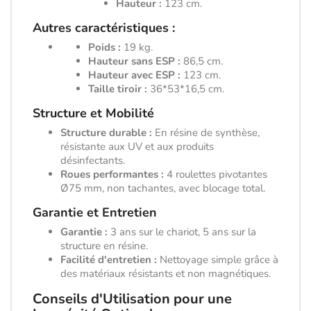
Hauteur :
123 cm.
Autres caractéristiques :
Poids :
19 kg.
Hauteur sans ESP :
86,5 cm.
Hauteur avec ESP :
123 cm.
Taille tiroir :
36*53*16,5 cm.
Structure et Mobilité
Structure durable :
En résine de synthèse,
résistante aux UV et aux produits
désinfectants.
Roues performantes :
4 roulettes pivotantes
Ø75 mm, non tachantes, avec blocage total.
Garantie et Entretien
Garantie :
3 ans sur le chariot, 5 ans sur la
structure en résine.
Facilité d'entretien :
Nettoyage simple grâce à
des matériaux résistants et non magnétiques.
Conseils d'Utilisation pour une