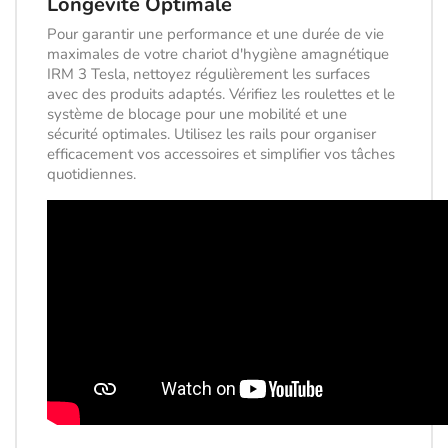
Longévité Optimale
Pour garantir une performance et une durée de vie
maximales de votre chariot d'hygiène amagnétique
IRM 3 Tesla, nettoyez régulièrement les surfaces
avec des produits adaptés. Vérifiez les roulettes et le
système de blocage pour une mobilité et une
sécurité optimales. Utilisez les rails pour organiser
efficacement vos accessoires et simplifier vos tâches
quotidiennes.