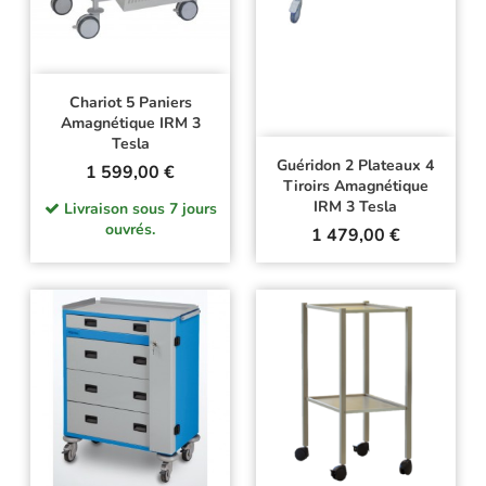
Chariot 5 Paniers
Amagnétique IRM 3
Tesla
Guéridon 2 Plateaux 4
Prix
1 599,00 €
Tiroirs Amagnétique
IRM 3 Tesla
Livraison sous 7 jours
ouvrés.
Prix
1 479,00 €