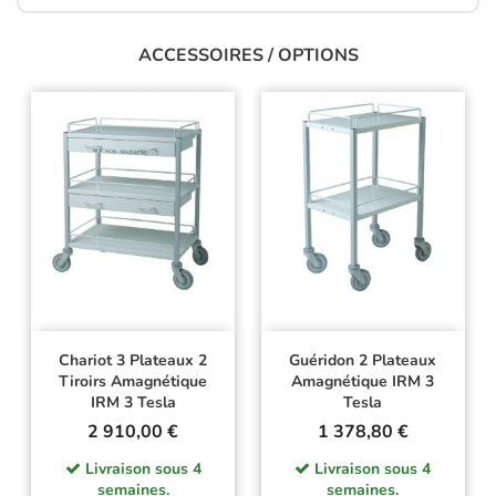
ACCESSOIRES / OPTIONS
Chariot 3 Plateaux 2
Guéridon 2 Plateaux
Tiroirs Amagnétique
Amagnétique IRM 3
IRM 3 Tesla
Tesla
Prix
Prix
2 910,00 €
1 378,80 €
Livraison sous 4
Livraison sous 4
semaines.
semaines.