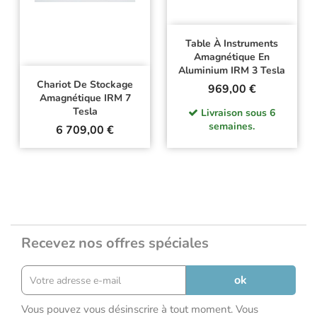
Table À Instruments
Amagnétique En
Aluminium IRM 3 Tesla
Chariot De Stockage
Prix
969,00 €
Amagnétique IRM 7
Tesla
Livraison sous 6
semaines.
Prix
6 709,00 €
Recevez nos offres spéciales
Vous pouvez vous désinscrire à tout moment. Vous