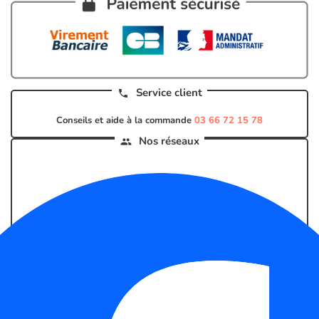
Service client
call
Conseils et aide à la commande
03 66 72 15 78
Nos réseaux
groups