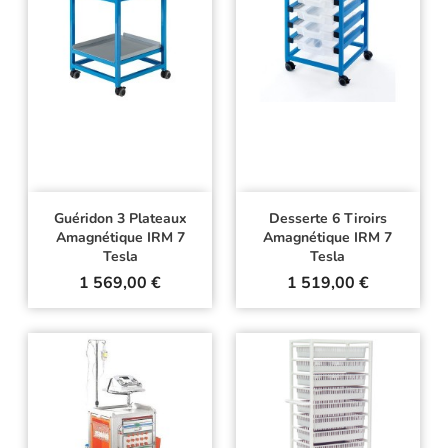
Guéridon 3 Plateaux
Desserte 6 Tiroirs
Amagnétique IRM 7
Amagnétique IRM 7
Tesla
Tesla
Prix
Prix
1 569,00 €
1 519,00 €