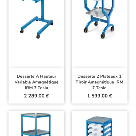
Desserte À Hauteur
Desserte 2 Plateaux 1
Variable Amagnétique
Tiroir Amagnétique IRM
IRM 7 Tesla
7 Tesla
Prix
Prix
2 289,00 €
1 599,00 €