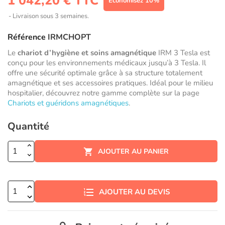
1 042,20 € TTC
Économisez 10%
Livraison sous 3 semaines.
Référence
IRMCHOPT
Le
chariot d’hygiène et soins amagnétique
IRM 3 Tesla est
conçu pour les environnements médicaux jusqu’à 3 Tesla. Il
offre une sécurité optimale grâce à sa structure totalement
amagnétique et ses accessoires pratiques. Idéal pour le milieu
hospitalier, découvrez notre gamme complète sur la page
Chariots et guéridons amagnétiques
.
Quantité
AJOUTER AU PANIER

AJOUTER AU DEVIS