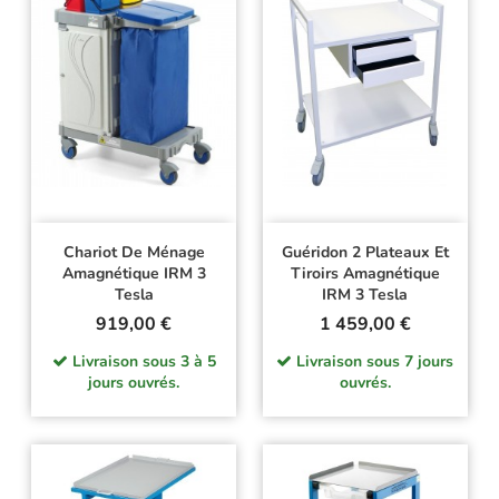
Chariot De Ménage
Guéridon 2 Plateaux Et
Amagnétique IRM 3
Tiroirs Amagnétique
Tesla
IRM 3 Tesla
Prix
Prix
919,00 €
1 459,00 €
Livraison sous 3 à 5
Livraison sous 7 jours
jours ouvrés.
ouvrés.