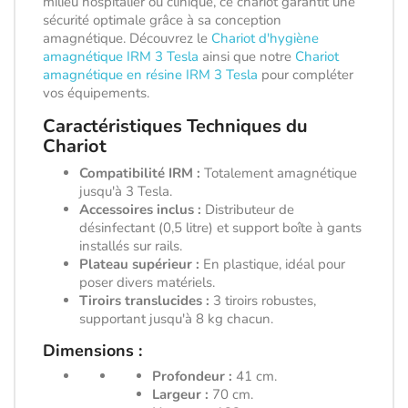
milieu hospitalier ou clinique, ce chariot garantit une
sécurité optimale grâce à sa conception
amagnétique. Découvrez le
Chariot d'hygiène
amagnétique IRM 3 Tesla
ainsi que notre
Chariot
amagnétique en résine IRM 3 Tesla
pour compléter
vos équipements.
Caractéristiques Techniques du
Chariot
Compatibilité IRM :
Totalement amagnétique
jusqu'à 3 Tesla.
Accessoires inclus :
Distributeur de
désinfectant (0,5 litre) et support boîte à gants
installés sur rails.
Plateau supérieur :
En plastique, idéal pour
poser divers matériels.
Tiroirs translucides :
3 tiroirs robustes,
supportant jusqu'à 8 kg chacun.
Dimensions :
Profondeur :
41 cm.
Largeur :
70 cm.