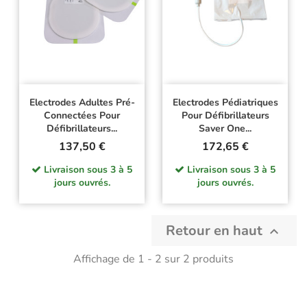
Electrodes Adultes Pré-
Electrodes Pédiatriques
Connectées Pour
Pour Défibrillateurs
Défibrillateurs...
Saver One...
Prix
Prix
137,50 €
172,65 €
Livraison sous 3 à 5
Livraison sous 3 à 5
jours ouvrés.
jours ouvrés.
Retour en haut

Affichage de 1 - 2 sur 2 produits