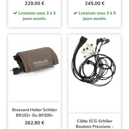
Prix
Prix
229,00 €
245,00 €
Livraison sous 3 à 5
Livraison sous 3 à 5
jours ouvrés.
jours ouvrés.
Brassard Holter Schiller
BR102+ Ou BP200+
Câble ECG Schiller
Prix
262,80 €
Boutons Pressions -