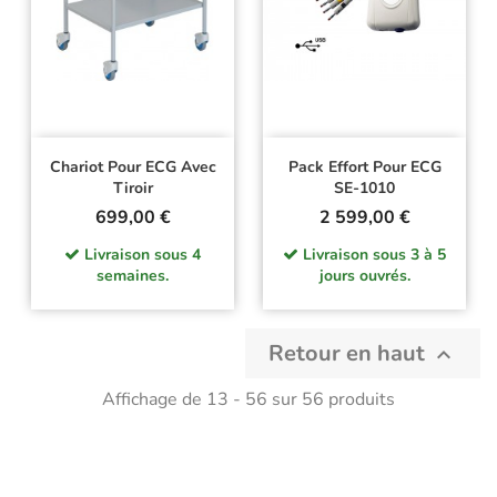
Chariot Pour ECG Avec
Pack Effort Pour ECG
Tiroir
SE-1010
Prix
Prix
699,00 €
2 599,00 €
Livraison sous 4
Livraison sous 3 à 5
semaines.
jours ouvrés.
Retour en haut

Affichage de 13 - 56 sur 56 produits