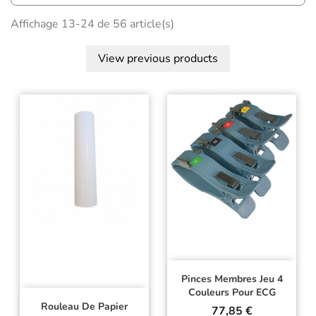
Affichage 13-24 de 56 article(s)
View previous products
Pinces Membres Jeu 4
Couleurs Pour ECG
Rouleau De Papier
Prix
77,85 €