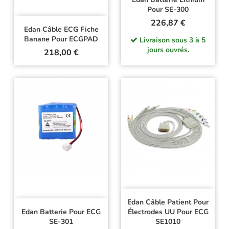
Pour SE-300
Prix
226,87 €
Edan Câble ECG Fiche
Banane Pour ECGPAD
Livraison sous 3 à 5
jours ouvrés.
Prix
218,00 €
Edan Câble Patient Pour
Edan Batterie Pour ECG
Électrodes UU Pour ECG
SE-301
SE1010