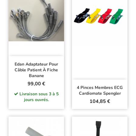
Edan Adaptateur Pour
Câble Patient À Fiche
Banane
Prix
99,00 €
4 Pinces Membres ECG
Cardiomate Spengler
Livraison sous 3 à 5
jours ouvrés.
Prix
104,85 €