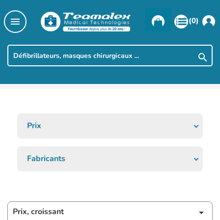

(0)

Prix
Fabricants
Prix, croissant
