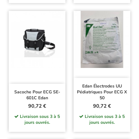
Edan Électrodes UU
Sacoche Pour ECG SE-
Pédiatriques Pour ECG X
601C Edan
50
Prix
Prix
90,72 €
90,72 €
Livraison sous 3 à 5
Livraison sous 3 à 5
jours ouvrés.
jours ouvrés.