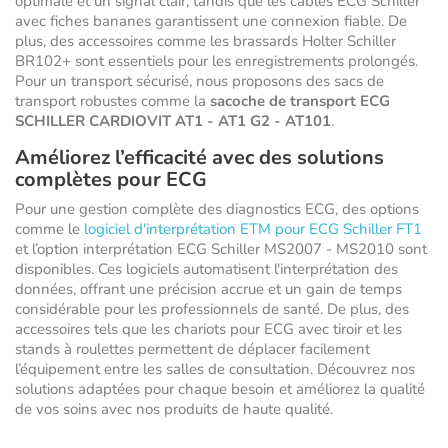
optimale et un signal clair, tandis que les câbles ECG Schiller
avec fiches bananes garantissent une connexion fiable. De
plus, des accessoires comme les brassards Holter Schiller
BR102+ sont essentiels pour les enregistrements prolongés.
Pour un transport sécurisé, nous proposons des sacs de
transport robustes comme la
sacoche de transport ECG
SCHILLER CARDIOVIT AT1 - AT1 G2 - AT101
.
Améliorez l’efficacité avec des solutions
complètes pour ECG
Pour une gestion complète des diagnostics ECG, des options
comme le
logiciel d'interprétation ETM pour ECG Schiller FT1
et l’option interprétation ECG Schiller MS2007 - MS2010 sont
disponibles. Ces logiciels automatisent l'interprétation des
données, offrant une précision accrue et un gain de temps
considérable pour les professionnels de santé. De plus, des
accessoires tels que les chariots pour ECG avec tiroir et les
stands à roulettes permettent de déplacer facilement
l’équipement entre les salles de consultation. Découvrez nos
solutions adaptées pour chaque besoin et améliorez la qualité
de vos soins avec nos produits de haute qualité.