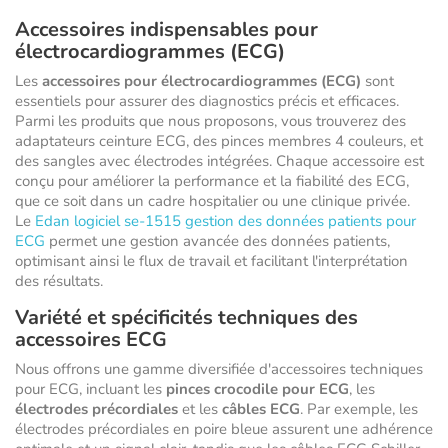
Accessoires indispensables pour
électrocardiogrammes (ECG)
Les
accessoires pour électrocardiogrammes (ECG)
sont
essentiels pour assurer des diagnostics précis et efficaces.
Parmi les produits que nous proposons, vous trouverez des
adaptateurs ceinture ECG, des pinces membres 4 couleurs, et
des sangles avec électrodes intégrées. Chaque accessoire est
conçu pour améliorer la performance et la fiabilité des ECG,
que ce soit dans un cadre hospitalier ou une clinique privée.
Le
Edan logiciel se-1515 gestion des données patients pour
ECG
permet une gestion avancée des données patients,
optimisant ainsi le flux de travail et facilitant l'interprétation
des résultats.
Variété et spécificités techniques des
accessoires ECG
Nous offrons une gamme diversifiée d'accessoires techniques
pour ECG, incluant les
pinces crocodile pour ECG
, les
électrodes précordiales
et les
câbles ECG
. Par exemple, les
électrodes précordiales en poire bleue assurent une adhérence