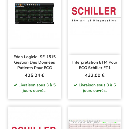
Edan Logiciel SE-1515
Gestion Des Données
Interprétation ETM Pour
Patients Pour ECG
ECG Schiller FT1
Prix
Prix
425,24 €
432,00 €
Livraison sous 3 à 5
Livraison sous 3 à 5
jours ouvrés.
jours ouvrés.