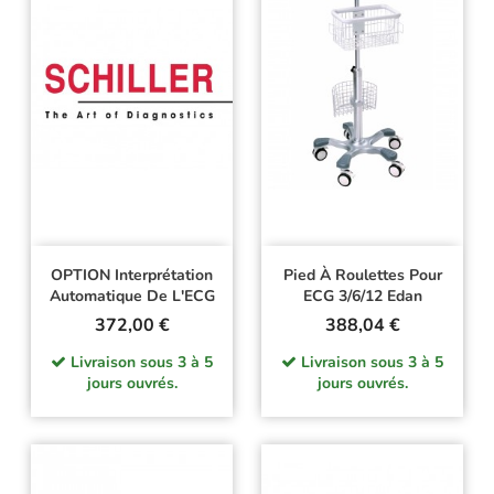
OPTION Interprétation
Pied À Roulettes Pour
Automatique De L'ECG
ECG 3/6/12 Edan
Prix
Prix
372,00 €
388,04 €
Livraison sous 3 à 5
Livraison sous 3 à 5
jours ouvrés.
jours ouvrés.