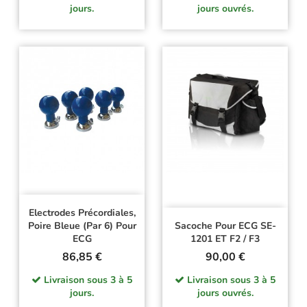
jours.
jours ouvrés.
Electrodes Précordiales,
Poire Bleue (par 6) Pour
Sacoche Pour ECG SE-
ECG
1201 ET F2 / F3
Prix
Prix
86,85 €
90,00 €
Livraison sous 3 à 5
Livraison sous 3 à 5
jours.
jours ouvrés.