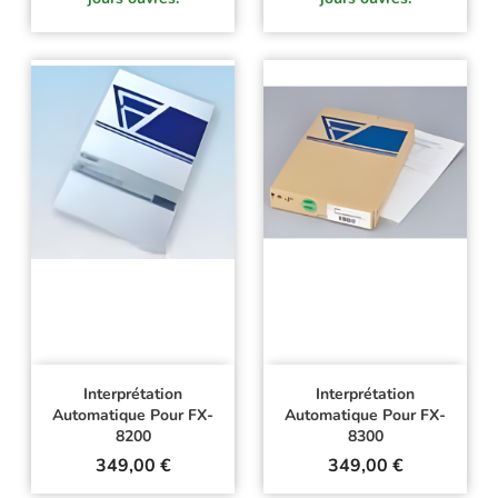
Interprétation
Interprétation
Automatique Pour FX-
Automatique Pour FX-
8200
8300
Prix
Prix
349,00 €
349,00 €