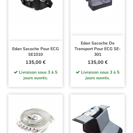
Edan Sacoche De
Edan Sacoche Pour ECG
Transport Pour ECG SE-
SE1010
301
Prix
Prix
135,00 €
135,00 €
Livraison sous 3 à 5
Livraison sous 3 à 5
jours ouvrés.
jours ouvrés.