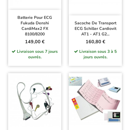
Batterie Pour ECG
Fukuda Denshi
Sacoche De Transport
CardiMax2 FX
ECG Schiller Cardiovit
8100/8200
AT1 - AT1 G2...
Prix
Prix
149,00 €
160,80 €
Livraison sous 7 jours
Livraison sous 3 à 5
ouvrés.
jours ouvrés.